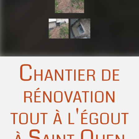
Chantier de
rénovation
tout à l'égout
à Saint Ouen