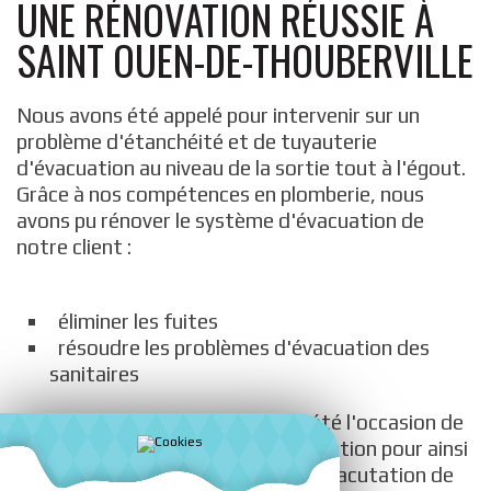
UNE RÉNOVATION RÉUSSIE À
SAINT OUEN-DE-THOUBERVILLE
Nous avons été appelé pour intervenir sur un
problème d'étanchéité et de tuyauterie
d'évacuation au niveau de la sortie tout à l'égout.
Grâce à nos compétences en plomberie, nous
avons pu rénover le système d'évacuation de
notre client :
éliminer les fuites
résoudre les problèmes d'évacuation des
sanitaires
Cette intervention dépannage a été l'occasion de
rénover tout son système d'évacuation pour ainsi
éviter les fuites et une mauvaise évacutation de