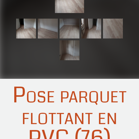
Pose parquet
flottant en
PVC (76)