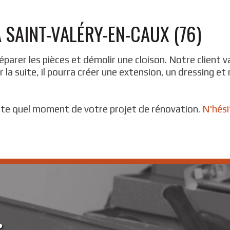
 SAINT-VALÉRY-EN-CAUX (76)
rer les pièces et démolir une cloison. Notre client va
r la suite, il pourra créer une extension, un dressing et
rte quel moment de votre projet de rénovation.
N'hési