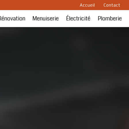
Accueil
Contact
Rénovation
Menuiserie
Électricité
Plomberie