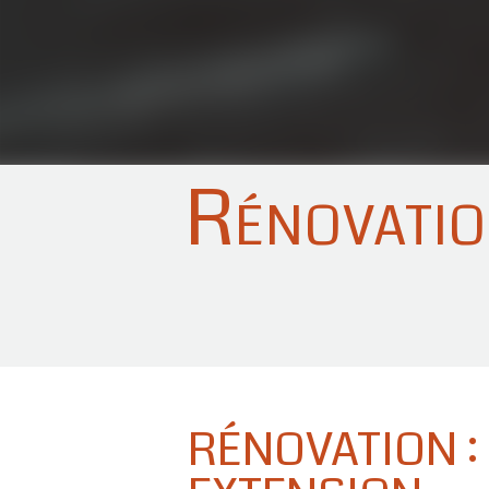
Rénovatio
RÉNOVATION :