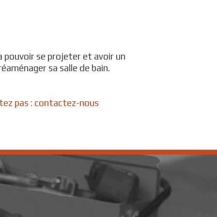
 pouvoir se projeter et avoir un
 réaménager sa salle de bain.
tez pas : contactez-nous