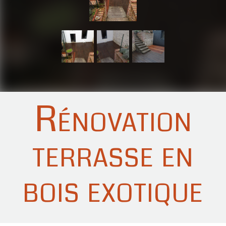
Rénovation
terrasse en
bois exotique